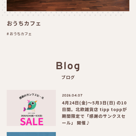
おうちカフェ
おうちカフェ
Blog
ブログ
2026.04.07
4月24日(金)〜5月3日(日) の10
日間。北欧雑貨店 tipp toppが
期間限定で「感謝のサンクスセ
ール」 開催♪