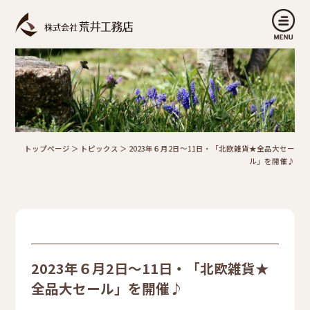
トップページ
＞
トピックス
＞
2023年６月2日～11日・「北欧雑貨★全品大セー
ル」を開催♪
2023年６月2日～11日・「北欧雑貨★
全品大セール」を開催♪