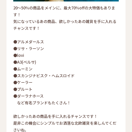
20～50％の商品をメインに、最大70％offの大特価もありま
す！
気になっているあの商品、欲しかったあの雑貨を手に入れる
チャンスです！
●アルメダールス
●リサ・ラーソン
●lovi
●A3(ベルサ)
●ムーミン
●スカンジナビスク・ヘムスロイド
●ケーラー
●プルート
●ダーラナホース
など有名ブランドもたくさん！
欲しかったあの商品を手に入れるチャンスです！
是非この機会にシンプルでお洒落な北欧雑貨を楽しんでくだ
さいね。